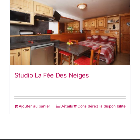
Studio La Fée Des Neiges
Ajouter au panier
Détails
Considérez la disponibilité