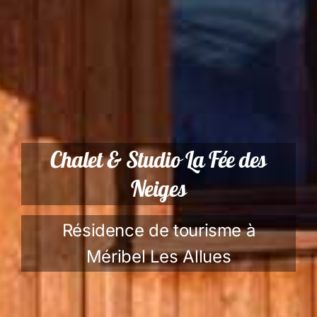
Chalet & Studio La Fée des
Neiges
Résidence de tourisme à
Méribel Les Allues