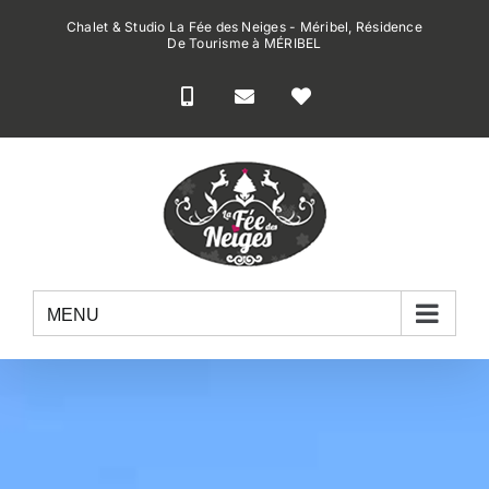
Passer
Chalet & Studio La Fée des Neiges - Méribel, Résidence
au
De Tourisme à MÉRIBEL
contenu
MENU