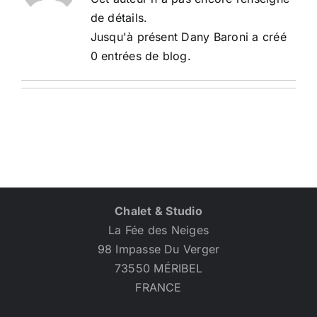
de détails.
Jusqu'à présent Dany Baroni a créé
0 entrées de blog.
Chalet & Studio
La Fée des Neiges
98 Impasse Du Verger
73550 MÉRIBEL
FRANCE