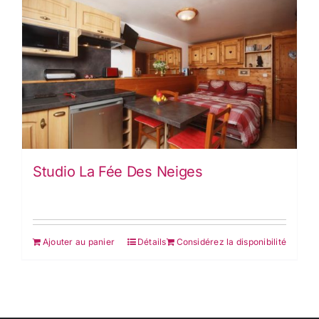
Studio La Fée Des Neiges
Ajouter au panier
Détails
Considérez la disponibilité