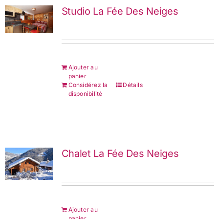
Studio La Fée Des Neiges
Ajouter au
panier
Considérez la
Détails
disponibilité
Chalet La Fée Des Neiges
Ajouter au
panier