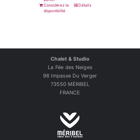
Considérez la
Détails
disponibilité
Chalet & Studio
La Fée des Neiges
98 Impasse Du Verger
73550 MÉRIBEL
FRANCE