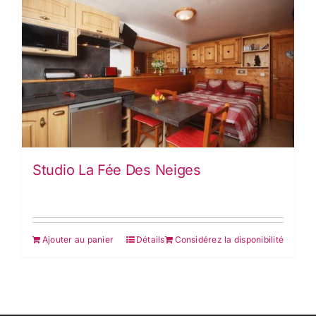
Studio La Fée Des Neiges
Ajouter au panier
Détails
Considérez la disponibilité