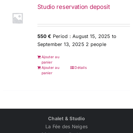
Studio reservation deposit
550 €
Period : August 15, 2025 to
September 13, 2025 2 people
Ajouter au
panier
Ajouter au
Détails
panier
Chalet & Studio
La Fée des Neiges