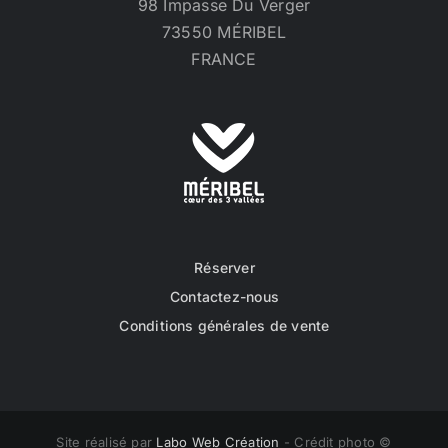
98 Impasse Du Verger
73550 MÉRIBEL
FRANCE
Réserver
Contactez-nous
Conditions générales de vente
Site réalisé par
Labo Web Création
- Crédit photo ©