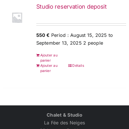
Studio reservation deposit
550 €
Period : August 15, 2025 to
September 13, 2025 2 people
Ajouter au
panier
Ajouter au
Détails
panier
Chalet & Studio
La Fée des Neiges