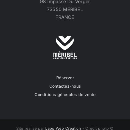
98 Impasse Du Verger
73550 MÉRIBEL
FRANCE
Réserver
Contactez-nous
Conditions générales de vente
Site réalisé par
Labo Web Création
- Crédit photo ©